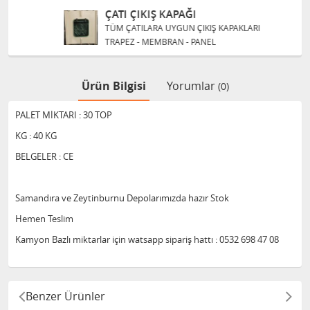
ÇATI ÇIKIŞ KAPAĞI
TÜM ÇATILARA UYGUN ÇIKIŞ KAPAKLARI
TRAPEZ - MEMBRAN - PANEL
Ürün Bilgisi
Yorumlar
(0)
PALET MİKTARI : 30 TOP
KG : 40 KG
BELGELER : CE
Samandıra ve Zeytinburnu Depolarımızda hazır Stok
Hemen Teslim
Kamyon Bazlı miktarlar için watsapp sipariş hattı : 0532 698 47 08
Benzer Ürünler