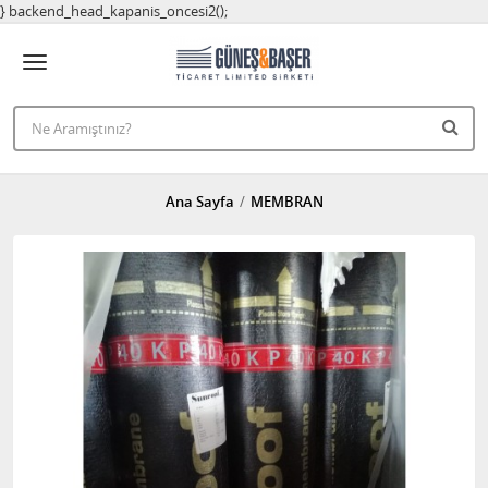
} backend_head_kapanis_oncesi2();
Ana Sayfa
MEMBRAN