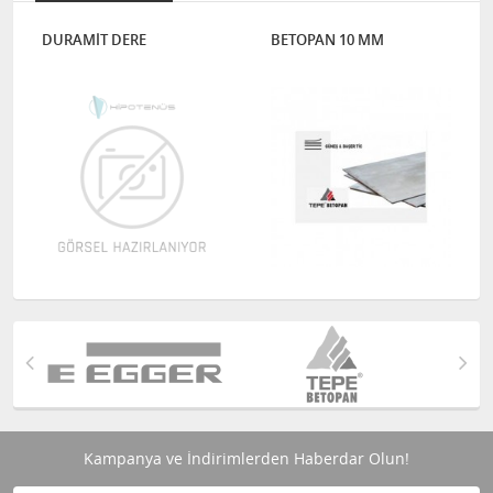
DURAMİT DERE
BETOPAN 10 MM
Kampanya ve İndirimlerden Haberdar Olun!