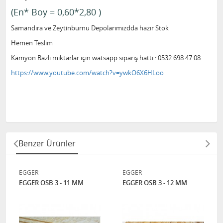
(En* Boy = 0,60*2,80 )
Samandıra ve Zeytinburnu Depolarımızdda hazır Stok
Hemen Teslim
Kamyon Bazlı miktarlar için watsapp sipariş hattı : 0532 698 47 08
https://www.youtube.com/watch?v=ywkO6X6HLoo
Benzer Ürünler
EGGER
EGGER
EGGER OSB 3 - 11 MM
EGGER OSB 3 - 12 MM