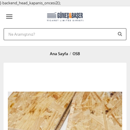
} backend_head_kapanis_oncesi2();
Ana Sayfa
OSB