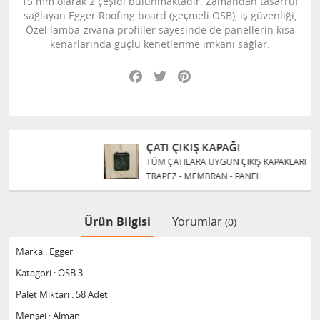
15 mm olarak 2 çeşidi bulunmaktadır. Zamandan tasarruf
sağlayan Egger Roofing board (geçmeli OSB), iş güvenliği,
Özel lamba-zıvana profiller sayesinde de panellerin kısa
kenarlarında güçlü kenetlenme imkanı sağlar.
Facebook
Twitter
Pinterest
ÇATI ÇIKIŞ KAPAĞI
TÜM ÇATILARA UYGUN ÇIKIŞ KAPAKLARI
TRAPEZ - MEMBRAN - PANEL
Ürün Bilgisi
Yorumlar
(0)
Marka : Egger
Katagori : OSB 3
Palet Miktarı : 58 Adet
Menşei : Alman