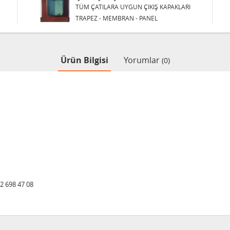
TÜM ÇATILARA UYGUN ÇIKIŞ KAPAKLARI
TRAPEZ - MEMBRAN - PANEL
Ürün Bilgisi
Yorumlar
(0)
32 698 47 08