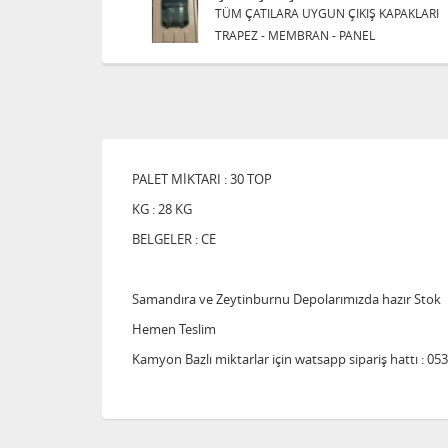
TÜM ÇATILARA UYGUN ÇIKIŞ KAPAKLARI
TRAPEZ - MEMBRAN - PANEL
PALET MİKTARI : 30 TOP
KG : 28 KG
BELGELER : CE
Samandıra ve Zeytinburnu Depolarımızda hazır Stok
Hemen Teslim
Kamyon Bazlı miktarlar için watsapp sipariş hattı : 05