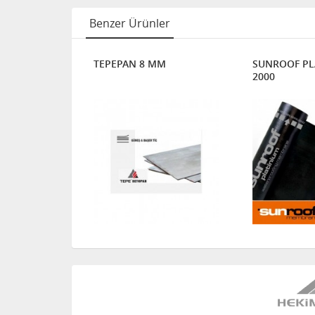
Benzer Ürünler
EFFAF
TEPEPAN 8 MM
SUNROOF PL
2000