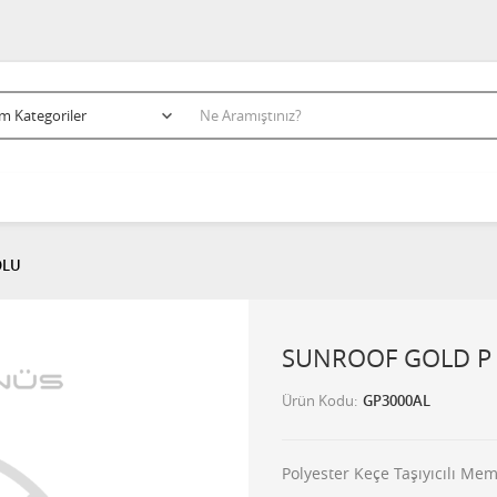
OLU
SUNROOF GOLD P 
Ürün Kodu
GP3000AL
Polyester Keçe Taşıyıcılı M