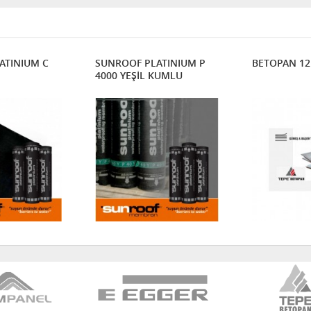
ATINIUM C
SUNROOF PLATINIUM P
BETOPAN 1
4000 YEŞİL KUMLU