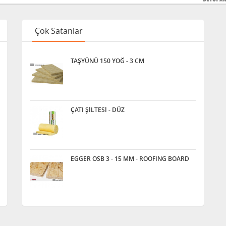
Çok Satanlar
TAŞYÜNÜ 150 YOĞ - 3 CM
ÇATI ŞİLTESİ - DÜZ
EGGER OSB 3 - 15 MM - ROOFING BOARD