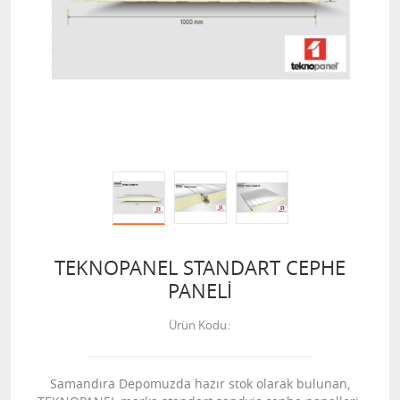
TEKNOPANEL STANDART CEPHE
PANELİ
Ürün Kodu
Samandıra Depomuzda hazır stok olarak bulunan,