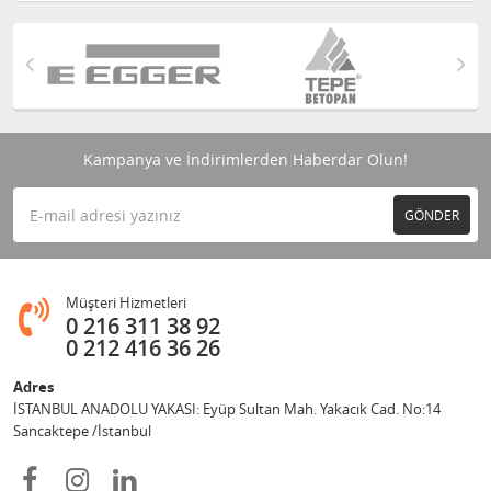
Kampanya ve İndirimlerden Haberdar Olun!
GÖNDER
Müşteri Hizmetleri
0 216 311 38 92
0 212 416 36 26
Adres
İSTANBUL ANADOLU YAKASI: Eyüp Sultan Mah. Yakacık Cad. No:14
Sancaktepe /İstanbul