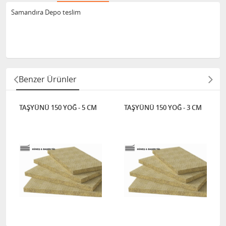
Samandıra Depo teslim
Benzer Ürünler
TAŞYÜNÜ 150 YOĞ - 5 CM
TAŞYÜNÜ 150 YOĞ - 3 CM