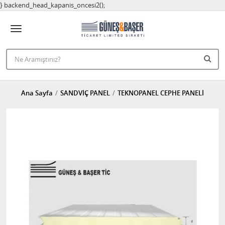
} backend_head_kapanis_oncesi2();
Ana Sayfa
SANDVİÇ PANEL
TEKNOPANEL CEPHE PANELİ